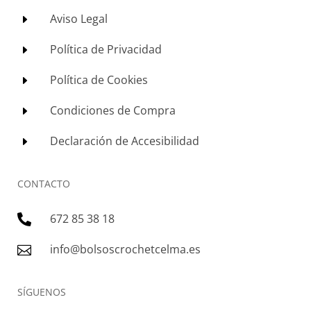
Aviso Legal
E
Política de Privacidad
E
Política de Cookies
E
Condiciones de Compra
E
Declaración de Accesibilidad
E
CONTACTO
672 85 38 18

info@bolsoscrochetcelma.es

SÍGUENOS