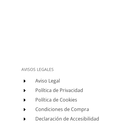
AVISOS LEGALES
Aviso Legal
E
Política de Privacidad
E
Política de Cookies
E
Condiciones de Compra
E
Declaración de Accesibilidad
E