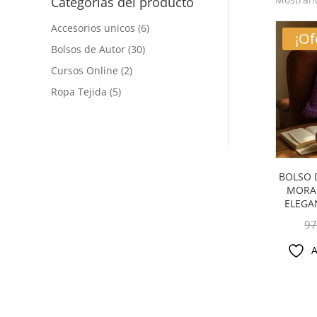
Categorías del producto
Accesorios unicos
(6)
¡Of
Bolsos de Autor
(30)
Cursos Online
(2)
Ropa Tejida
(5)
BOLSO 
MORAD
ELEGA
97
A