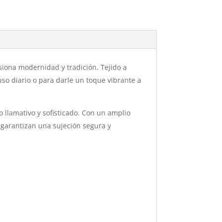
siona modernidad y tradición. Tejido a
 uso diario o para darle un toque vibrante a
 llamativo y sofisticado. Con un amplio
s garantizan una sujeción segura y