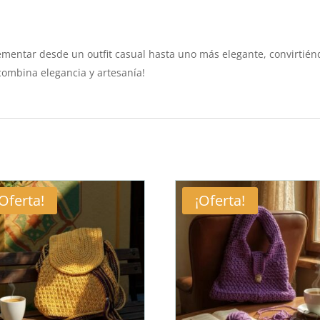
lementar desde un outfit casual hasta uno más elegante, convirtién
combina elegancia y artesanía!
¡Oferta!
¡Oferta!