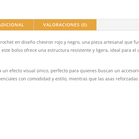
ADICIONAL
VALORACIONES (0)
crochet en diseño chevron rojo y negro, una pieza artesanal que fu
 este bolso ofrece una estructura resistente y ligera, ideal para el
 un efecto visual único, perfecto para quienes buscan un accesorio
esenciales con comodidad y estilo, mientras que las asas reforzada