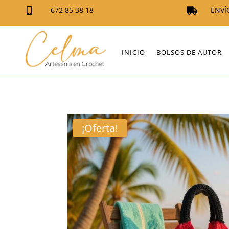
672 85 38 18
ENVÍ


INICIO
BOLSOS DE AUTOR
¡Oferta!