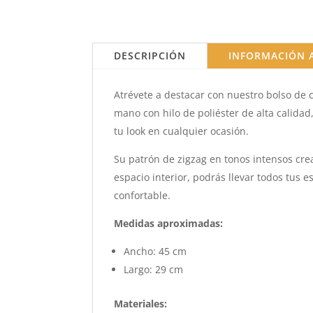
DESCRIPCIÓN
INFORMACIÓN 
Atrévete a destacar con nuestro bolso de 
mano con hilo de poliéster de alta calidad,
tu look en cualquier ocasión.
Su patrón de zigzag en tonos intensos crea
espacio interior, podrás llevar todos tus 
confortable.
Medidas aproximadas:
Ancho: 45 cm
Largo: 29 cm
Materiales: