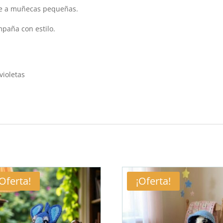
nte a muñecas pequeñas.
paña con estilo.
violetas
¡Oferta!
¡Oferta!