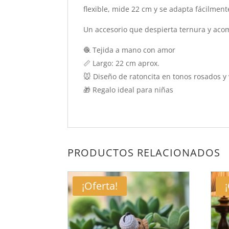
flexible, mide 22 cm y se adapta fácilme
Un accesorio que despierta ternura y acom
🧶 Tejida a mano con amor
📏 Largo: 22 cm aprox.
🐭 Diseño de ratoncita en tonos rosados y 
🎁 Regalo ideal para niñas
PRODUCTOS RELACIONADOS
¡Oferta!