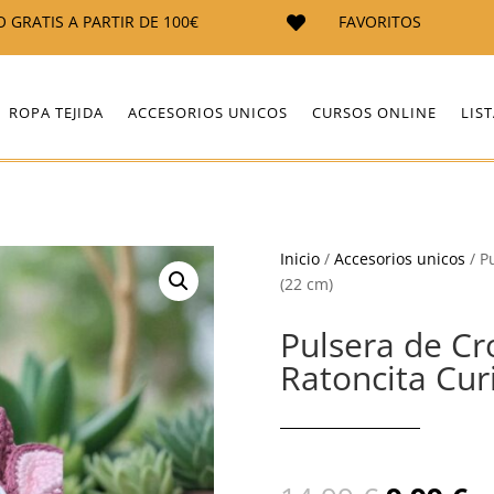
O GRATIS A PARTIR DE 100€
FAVORITOS

ROPA TEJIDA
ACCESORIOS UNICOS
CURSOS ONLINE
LIS
Inicio
/
Accesorios unicos
/ P
(22 cm)
Pulsera de Cr
Ratoncita Cur