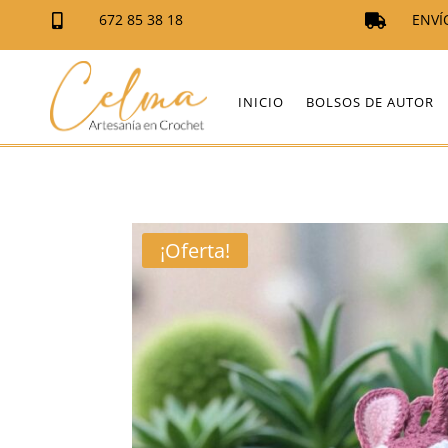
672 85 38 18
ENVÍ


INICIO
BOLSOS DE AUTOR
¡Oferta!