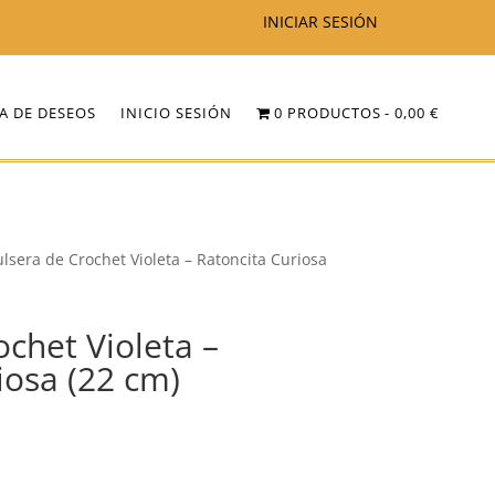
INICIAR SESIÓN
TA DE DESEOS
INICIO SESIÓN
0 PRODUCTOS
0,00 €
ulsera de Crochet Violeta – Ratoncita Curiosa
ochet Violeta –
iosa (22 cm)